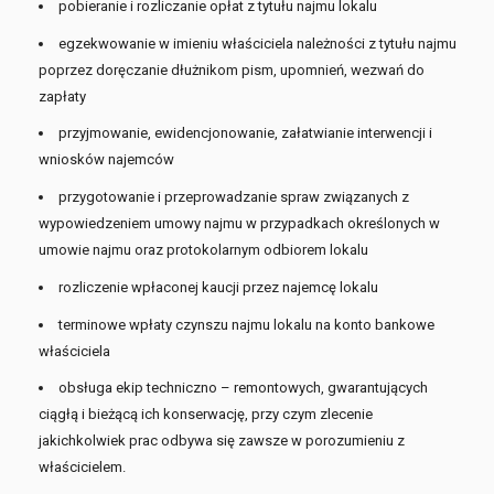
pobieranie i rozliczanie opłat z tytułu najmu lokalu
egzekwowanie w imieniu właściciela należności z tytułu najmu
poprzez doręczanie dłużnikom pism, upomnień, wezwań do
zapłaty
przyjmowanie, ewidencjonowanie, załatwianie interwencji i
wniosków najemców
przygotowanie i przeprowadzanie spraw związanych z
wypowiedzeniem umowy najmu w przypadkach określonych w
umowie najmu oraz protokolarnym odbiorem lokalu
rozliczenie wpłaconej kaucji przez najemcę lokalu
terminowe wpłaty czynszu najmu lokalu na konto bankowe
właściciela
obsługa ekip techniczno – remontowych, gwarantujących
ciągłą i bieżącą ich konserwację, przy czym zlecenie
jakichkolwiek prac odbywa się zawsze w porozumieniu z
właścicielem.