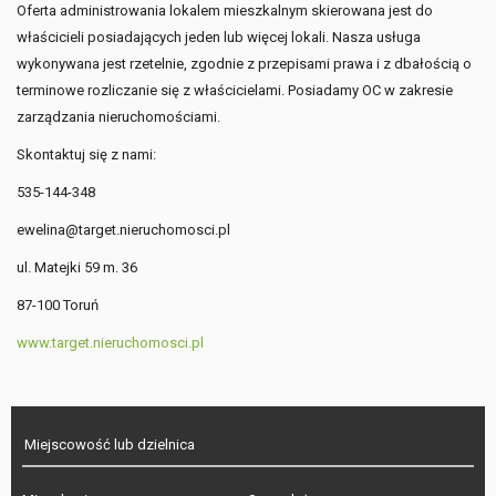
Oferta administrowania lokalem mieszkalnym skierowana jest do
właścicieli posiadających jeden lub więcej lokali. Nasza usługa
wykonywana jest rzetelnie, zgodnie z przepisami prawa i z dbałością o
terminowe rozliczanie się z właścicielami. Posiadamy OC w zakresie
zarządzania nieruchomościami.
Skontaktuj się z nami:
535-144-348
ewelina@target.nieruchomosci.pl
ul. Matejki 59 m. 36
87-100 Toruń
www.target.nieruchomosci.pl