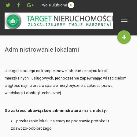
Twoje ulubione
0
Toggle
navigat
Administrowanie lokalami
Usługa ta polega na kompleksowej obsłudze najmu lokali
mieszkalnych i usługowych, jednocześnie zapewniając właścicielom
ciągłość najmu oraz wsparcie merytoryczne z zakresu prawa,
windykacji i obsługi technicznej.
Do zakresu obowiązków administratora m.in.
należy:
przekazanie lokalu najemcy na podstawie protokołu
zdawczo-odbiorczego