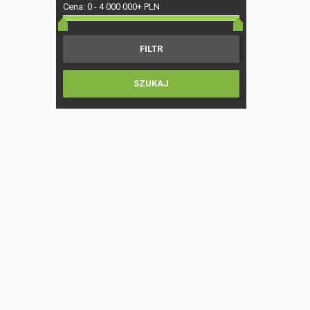
Cena:
0
-
4 000 000+ PLN